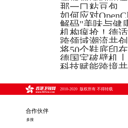
解码"美味与健
将50个鞋底印
德国宝破壁机丨
2010-2020 版权所有 不得转载
合作伙伴
多搜