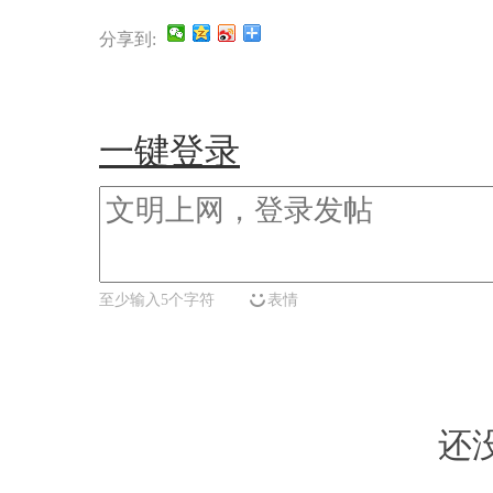
分享到:
一键登录
至少输入5个字符
表情
还