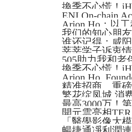
Arion Ho
我们的知心朋友—
谁还记得：咸阳那
莘莘学子诉衷情
505助力我和老
精准招商、重磅
繁花绽凤城 消
開元雲亮相TERA-