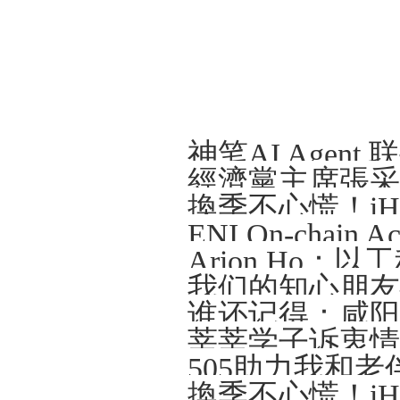
Arion Ho
我们的知心朋友—
谁还记得：咸阳那
莘莘学子诉衷情
505助力我和老