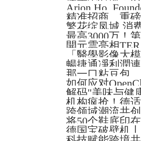
精准招商、重磅
繁花绽凤城 消
開元雲亮相TERA-
解码"美味与健
将50个鞋底印
德国宝破壁机丨