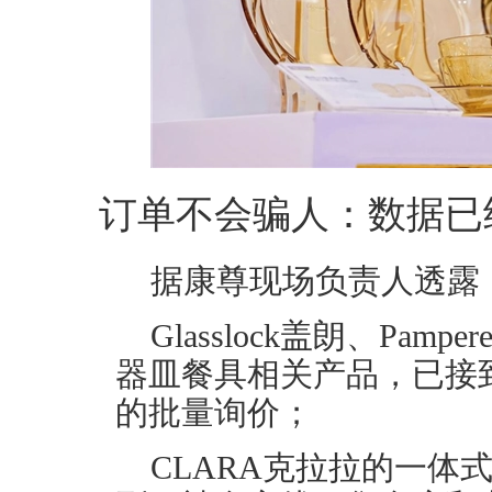
订单不会骗人：数据已
据康尊现场负责人透露
Glasslock盖朗、Pamp
器皿餐具相关产品，已接
的批量询价；
CLARA克拉拉的一体