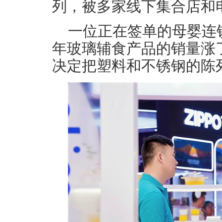
列，被多家线下集合店和
一位正在签单的母婴连
年玻璃辅食产品的销量涨了
决定把塑料和不锈钢的陈