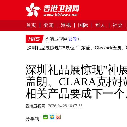
首页
要闻
港视
国际
华人
社会
香港卫视网
要闻
>
深圳礼品展惊现"神展位”！东菱、Glasslock
深圳礼品展惊现"神展位”
盖朗、CLARA克
相关产品要成下一个
2026-04-28 18:07:33
香港卫视网
分享到: