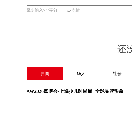
至少输入5个字符
表情
还
要闻
华人
社会
AW2026童博会·上海少儿时尚周--全球品牌形象