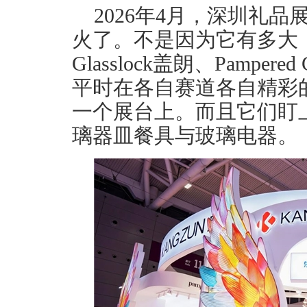
2026年4月，深圳礼品
火了。不是因为它有多大
Glasslock盖朗、Pampe
平时在各自赛道各自精彩
一个展台上。而且它们盯
璃器皿餐具与玻璃电器。