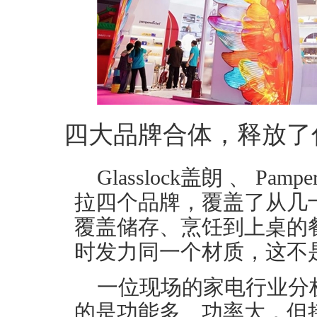
四大品牌合体，释放了
Glasslock盖朗 、 Pam
拉四个品牌，覆盖了从几
覆盖储存、烹饪到上桌的
时发力同一个材质，这不
一位现场的家电行业分
的是功能多、功率大，但