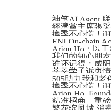
Arion Ho
我们的知心朋友—
谁还记得：咸阳那
莘莘学子诉衷情
505助力我和老
精准招商、重磅
繁花绽凤城 消