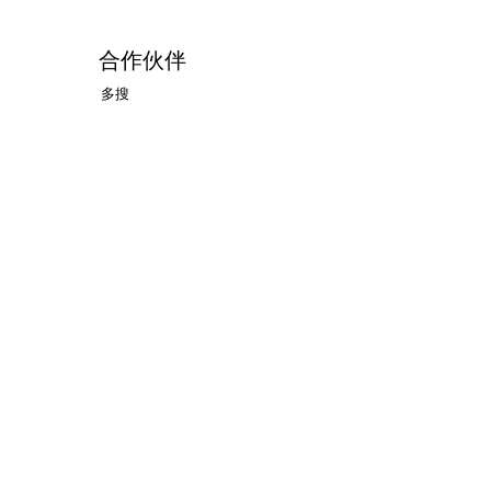
合作伙伴
多搜