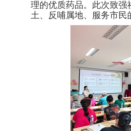
理的优质药品。此次致强
土、反哺属地、服务市民