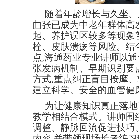
随着年龄增长与久坐、
曲张已成为中老年群体高
起、养护误区较多等现象
栓、皮肤溃疡等风险。结
点,海通药业专业讲师以通
张发病机制、早期识别要
方式,重点纠正盲目按摩、
建立科学、安全的血管健
为让健康知识真正落地
教学相结合模式。讲师围
调整、静脉回流促进技巧
内容,并带领现场长者练习