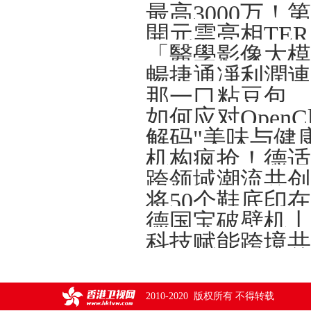
開元雲亮相TERA-
解码"美味与健
将50个鞋底印
德国宝破壁机丨
2010-2020 版权所有 不得转载