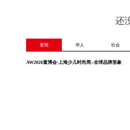
还
要闻
华人
社会
AW2026童博会·上海少儿时尚周--全球品牌形象