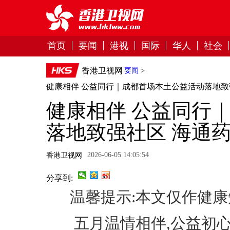
首页
要闻
港视
国际
华人
社会
香港卫视网
要闻
>
健康相伴 公益同行｜成都首场本土公益活动落地致
健康相伴 公益同行
落地致强社区 海通
2026-06-05 14:05:54
香港卫视网
分享到:
温馨提示:本文仅作健康
五月温情相伴,公益初