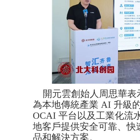
開元雲創始人周思華表
為本地傳統產業 AI 升
OCAI 平台以及工業化
地客戶提供安全可靠、快速
品和解決方案。