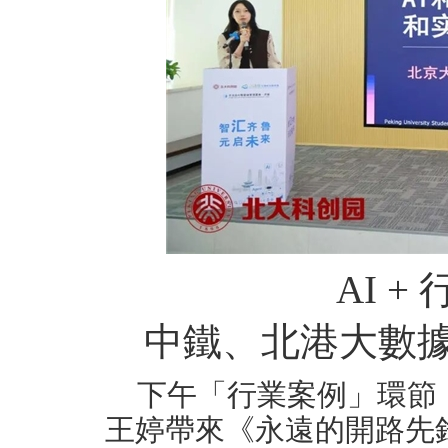
AI +
中鐵、北港大數
下午「行業案例」環節
王婷帶來《永遠的開路先鋒