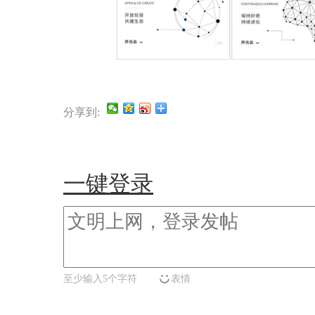
分享到:
一键登录
至少输入5个字符
表情