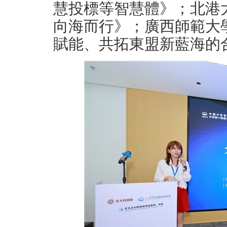
慧投標等智慧體》；北港
向海而行》；廣西師範大學
賦能、共拓東盟新藍海的