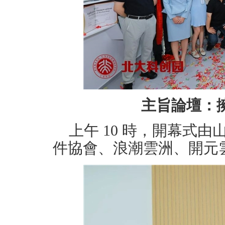
主旨論壇：
上午 10 時，開幕式
件協會、浪潮雲洲、開元