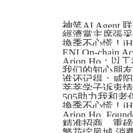
Arion Ho
我们的知心朋友—
谁还记得：咸阳那
莘莘学子诉衷情
505助力我和老
精准招商、重磅
繁花绽凤城 消