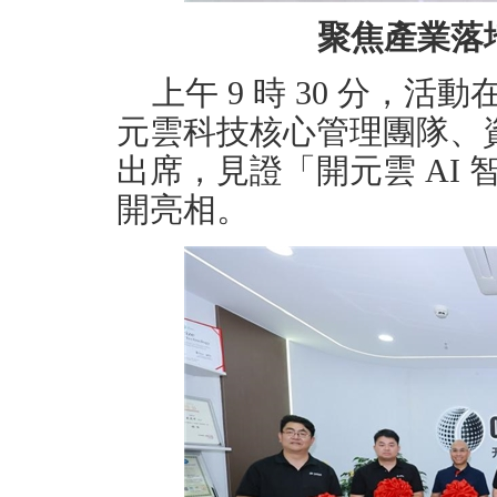
聚焦產業落
上午 9 時 30 分，
元雲科技核心管理團隊、
出席，見證「開元雲 AI
開亮相。