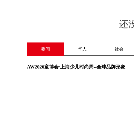
还
要闻
华人
社会
AW2026童博会·上海少儿时尚周--全球品牌形象