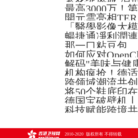
開元雲亮相TERA-
解码"美味与健
将50个鞋底印
德国宝破壁机丨
2010-2020 版权所有 不得转载