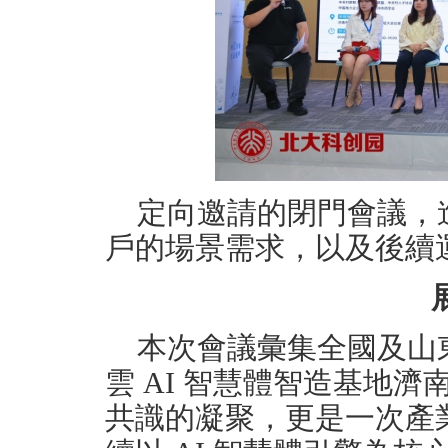
定向邀請的閉門會議，
戶的場景需求，以及後續
本次會議彙集全國及山東
雲 AI 智慧體智造基地
共識的凝聚，更是一次產