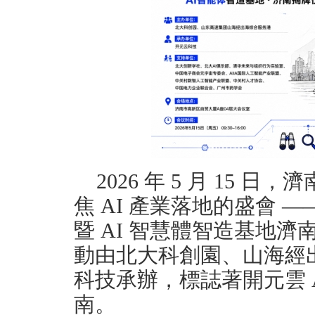
2026 年 5 月 15
焦 AI 產業落地的盛會
暨 AI 智慧體智造基地
動由北大科創園、山海經
科技承辦，標誌著開元雲 
南。