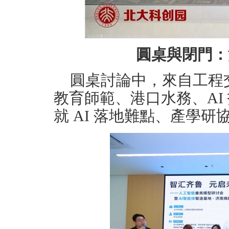
圓桌與閉門：
圓桌討論中，來自工程
教育師範、港口水務、AI
就 AI 落地難點、產學