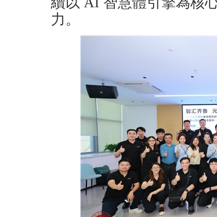
續以 AI 智慧體引擎為核
力。