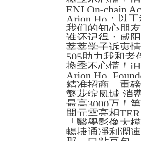
Arion Ho
我们的知心朋友—
谁还记得：咸阳那
莘莘学子诉衷情
505助力我和老
精准招商、重磅
繁花绽凤城 消
開元雲亮相TERA-