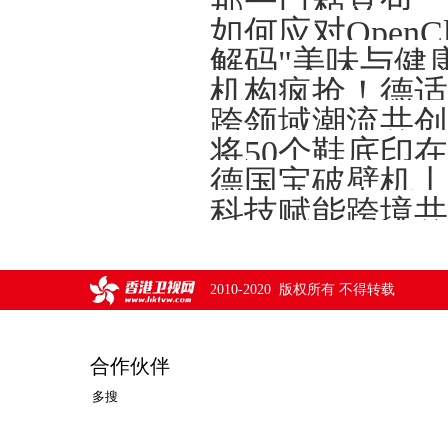
解码"美味与健
将50个鞋底印
德国宝破壁机丨
2010-2020 版权所有 不得转载
合作伙伴
多搜