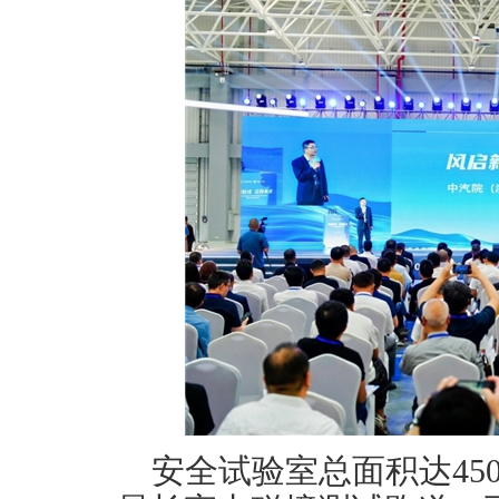
安全试验室总面积达450