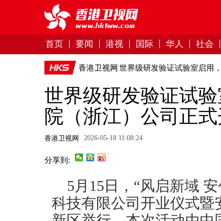
首页
要闻
港视
国际
华人
社会
香港卫视网
世界级研发验证试验室启用
世界级研发验证试验
院（浙江）公司正式
2026-05-18 11:08:24
香港卫视网
分享到:
5月15日，“风启新域 安
科技有限公司开业仪式暨
新区举行。本次活动由中