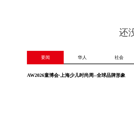
还
要闻
华人
社会
AW2026童博会·上海少儿时尚周--全球品牌形象