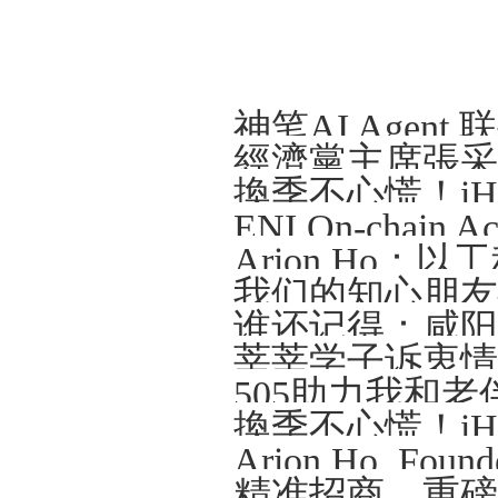
Arion Ho
我们的知心朋友—
谁还记得：咸阳那
莘莘学子诉衷情
505助力我和老
精准招商、重磅