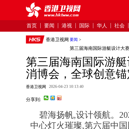
首页
要闻
港视
国际
华人
社会
香港卫视网
要闻
>
第三届海南国际游艇设计大
第三届海南国际游艇
消博会，全球创意锚
2026-04-23 10:13:40
香港卫视网
分享到:
碧海扬帆,设计领航。20
中心灯火璀璨,第六届中