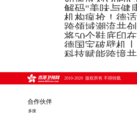
解码"美味与健
将50个鞋底印
德国宝破壁机丨
2010-2020 版权所有 不得转载
合作伙伴
多搜