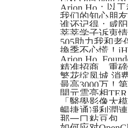
Arion Ho
我们的知心朋友—
谁还记得：咸阳那
莘莘学子诉衷情
505助力我和老
精准招商、重磅
繁花绽凤城 消
開元雲亮相TERA-