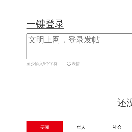
一键登录
至少输入5个字符
表情
还
要闻
华人
社会