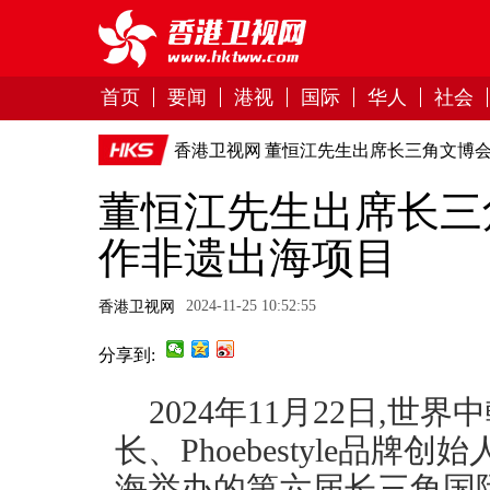
首页
要闻
港视
国际
华人
社会
香港卫视网
董恒江先生出席长三角文博
董恒江先生出席长三
作非遗出海项目
2024-11-25 10:52:55
香港卫视网
分享到:
2024年11月22日,世
长、Phoebestyle品
海举办的第六届长三角国