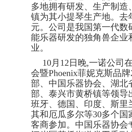
多地拥有研发、生产制造
镇为其小提琴生产地。去年
元。公司是我国第一代数
能乐器研发的独角兽企业
业。
10月12日晚,一诺公
会暨Phoenix菲妮克斯品
部、中国乐器协会、湖北
部、泰兴市黄桥镇等领导
班牙、德国、印度、斯里
其和厄瓜多尔等30多个国
客商参加。中国乐器协会