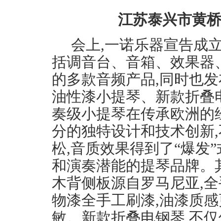
江苏泰兴市黄桥
会上,一诺乐器宣告成
括调音台、音箱、效果器
的多款音频产品,同时也
油性漆小提琴、新款折叠
奏级小提琴在传承欧洲的
分的独特设计和技术创新,
松,音质效果得到了“爆发
和演奏潜能的提琴品牌。
木背侧板源自罗马尼亚,全
物漆全手工刷漆,油漆质感
敏。新款折叠电钢琴,不仅