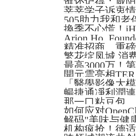
谁还记得：咸阳那
莘莘学子诉衷情
505助力我和老
精准招商、重磅
繁花绽凤城 消
開元雲亮相TERA-
解码"美味与健