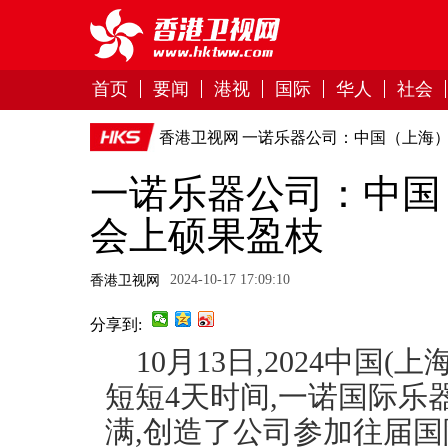
首页
要闻
港视
国际
华人
社会
香港卫视网
一诺乐器公司：中国（上海
一诺乐器公司：中国
会上硕果盈枝
2024-10-17 17:09:10
香港卫视网
分享到:
10月13日,2024中国
短短4天时间,一诺国际乐
满,创造了公司参加往届