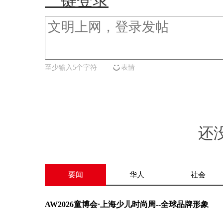
一键登录
至少输入5个字符
表情
还
要闻
华人
社会
AW2026童博会·上海少儿时尚周--全球品牌形象