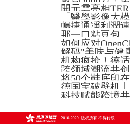
開元雲亮相TERA-
解码"美味与健
将50个鞋底印
德国宝破壁机丨
2010-2020 版权所有 不得转载