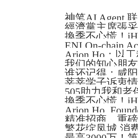
Arion Ho
我们的知心朋友—
谁还记得：咸阳那
莘莘学子诉衷情
505助力我和老
精准招商、重磅
繁花绽凤城 消