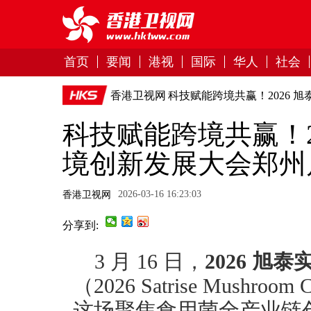
首页
要闻
港视
国际
华人
社会
香港卫视网
科技赋能跨境共赢！2026 
科技赋能跨境共赢！2
境创新发展大会郑州
2026-03-16 16:23:03
香港卫视网
分享到:
3 月 16 日，
2026 
（2026 Satrise Mushr
这场聚焦食用菌全产业链