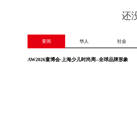
还
要闻
华人
社会
AW2026童博会·上海少儿时尚周--全球品牌形象