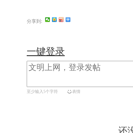
分享到:
一键登录
至少输入5个字符
表情
还