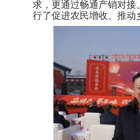
求，更通过畅通产销对接
行了促进农民增收、推动