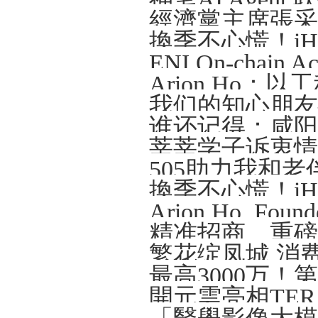
Arion Ho
我们的知心朋友—
谁还记得：咸阳那
莘莘学子诉衷情
505助力我和老
精准招商、重磅
繁花绽凤城 消
開元雲亮相TERA-