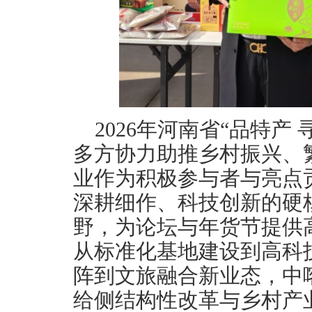
2026年河南省“品特产
多方协力助推乡村振兴、
业作为积极参与者与亮点
深耕细作、科技创新的硬
野，为论坛与年货节提供
从标准化基地建设到高科
阵到文旅融合新业态，中
给侧结构性改革与乡村产