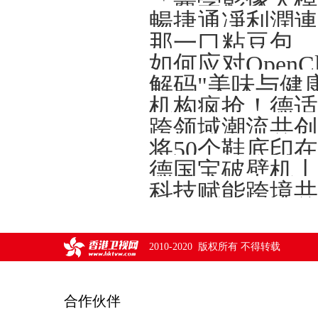
解码"美味与健
将50个鞋底印
德国宝破壁机丨
2010-2020 版权所有 不得转载
合作伙伴