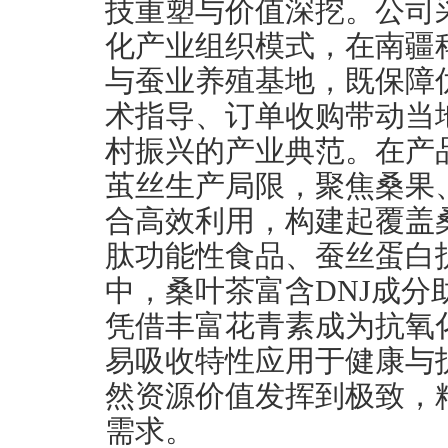
技重塑与价值深挖。公司采
化产业组织模式，在南疆
与蚕业养殖基地，既保障
术指导、订单收购带动当
村振兴的产业典范。在产
茧丝生产局限，聚焦桑果
合高效利用，构建起覆盖
肽功能性食品、蚕丝蛋白
中，桑叶茶富含DNJ成
凭借丰富花青素成为抗氧
易吸收特性应用于健康与
然资源价值发挥到极致，
需求。