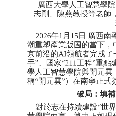
廣西大學人工智慧學院
志剛、陳燕教授等老師
2026年1月15日 廣西
潮重塑產業版圖的當下，
京前沿的AI領航者完成了
手”。國家“211工程”
學人工智慧學院與開元雲
稱“開元雲”）在南寧正式
破局：填補
對於志在持續建設“世