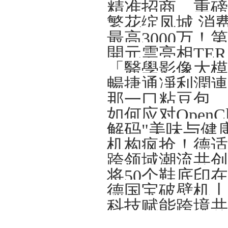
精准招商、重磅
繁花绽凤城 消
開元雲亮相TERA-
解码"美味与健
将50个鞋底印
德国宝破壁机丨