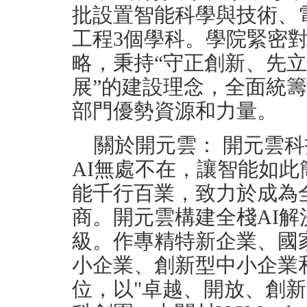
批設置智能科學與技術、
工程3個學科。學院緊密
略，秉持“守正創新、先
展”的建設理念，全面統
部門優勢資源和力量。
關於開元雲： 開元雲科技（O
AI無處不在，讓智能如此
能千行百業，致力於成為
商。開元雲構建全棧AI
級。作專精特新企業、國
小企業、創新型中小企業和ISO9
位，以"卓越、開放、創新