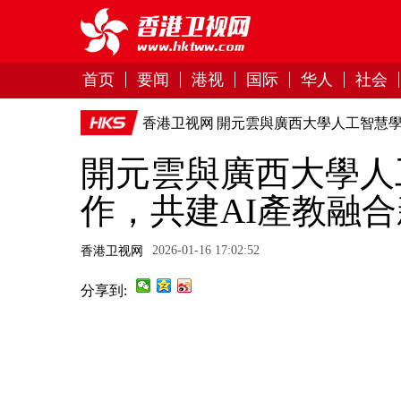
首页
要闻
港视
国际
华人
社会
香港卫视网
開元雲與廣西大學人工智慧學
開元雲與廣西大學人
作，共建AI產教融合
2026-01-16 17:02:52
香港卫视网
分享到: