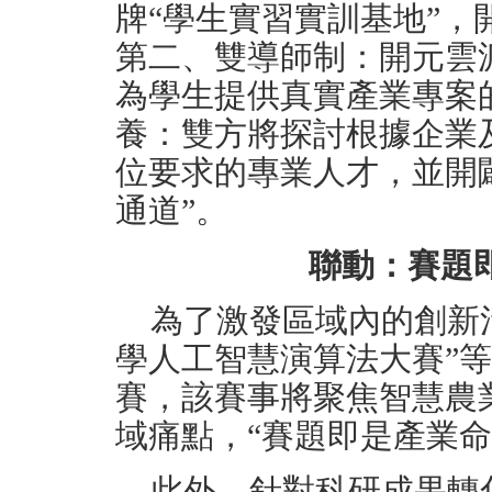
牌“學生實習實訓基地”，
第二、雙導師制：開元雲
為學生提供真實產業專案
養：雙方將探討根據企業
位要求的專業人才，並開
通道”。
聯動：賽題
為了激發區域內的創新
學人工智慧演算法大賽”
賽，該賽事將聚焦智慧農
域痛點，“賽題即是產業命
此外，針對科研成果轉