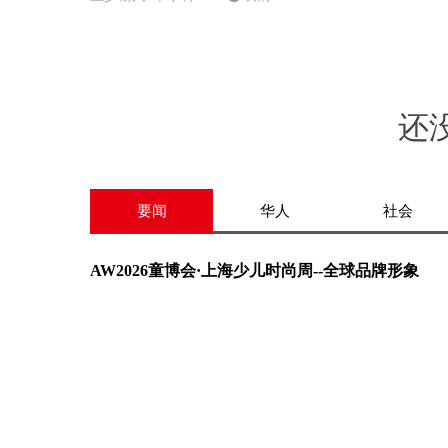
还
要闻
华人
社会
AW2026童博会·上海少儿时尚周--全球品牌形象