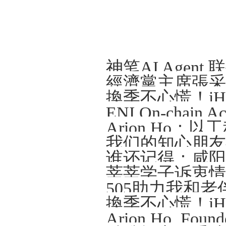
Arion Ho
我们的知心朋友—
谁还记得：咸阳那
莘莘学子诉衷情
505助力我和老