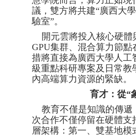
慧學院而言，算力正如現
議，雙方將共建“廣西大
驗室”。
開元雲將投入核心硬體
GPU集群、混合算力節點
措將直接為廣西大學人工
級重點科研專案及日常教
內高端算力資源的緊缺。
育才：從“
教育不僅是知識的傳遞
次合作不僅停留在硬體支
層架構：第一、雙基地模