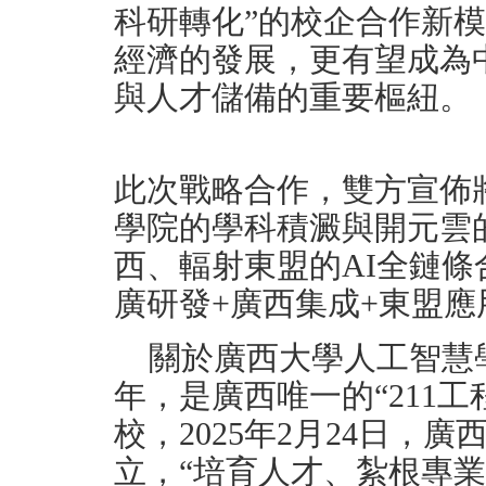
科研轉化”的校企合作新
經濟的發展，更有望成為
與人才儲備的重要樞紐。
此次戰略合作，雙方宣佈
學院的學科積澱與開元雲
西、輻射東盟的AI全鏈條
廣研發+廣西集成+東盟應
關於廣西大學人工智慧學
年，是廣西唯一的“211工
校，2025年2月24日，
立，“培育人才、紮根專