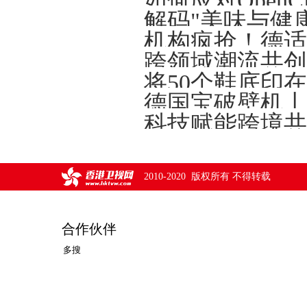
解码"美味与健
将50个鞋底印
德国宝破壁机丨
2010-2020 版权所有 不得转载
合作伙伴
多搜