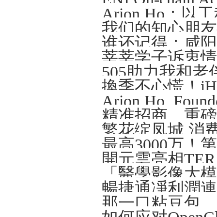
Arion Ho
我们的知心朋友—
谁还记得：咸阳那
莘莘学子诉衷情
505助力我和老
精准招商、重磅
繁花绽凤城 消
開元雲亮相TERA-