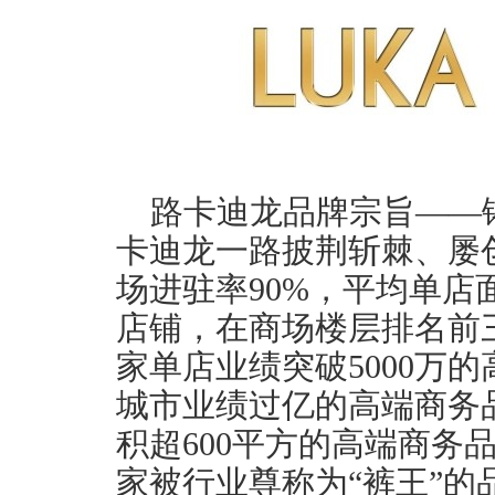
路卡迪龙品牌宗旨——
卡迪龙一路披荆斩棘、屡创
场进驻率90%，平均单店面
店铺，在商场楼层排名前
家单店业绩突破5000万
城市业绩过亿的高端商务
积超600平方的高端商务
家被行业尊称为“裤王”的