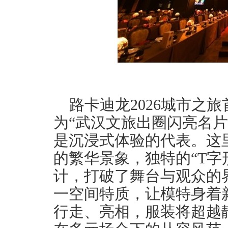
路卡迪龙2026城市之
为“武汉文旅出圈闪亮名片
是沉浸式体验的代表。这
的繁华景象，独特的“T字
计，打破了舞台与观众的
一空间特质，让模特身着
行走、亮相，服装将超越