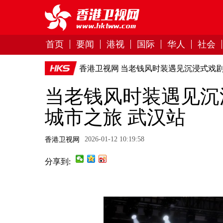
首页
要闻
港视
国际
华人
社会
香港卫视网
当老钱风时装遇见沉浸式戏剧 
当老钱风时装遇见沉浸
城市之旅 武汉站
2026-01-12 10:19:58
香港卫视网
分享到: