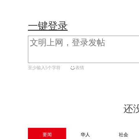
一键登录
至少输入5个字符
表情
还
要闻
华人
社会