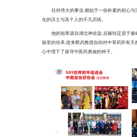
任何伟大的事业,都始于一份朴素的初心与
化的沃土与其个人的不凡历练。
他的祖辈源自湖北神农架,后辗转定居于秦
脉里的传承,使来辉武教授自幼对中草药怀有天
心中埋下了探寻中医药奥秘的种子。