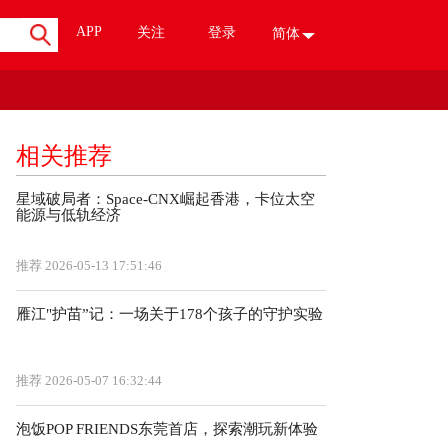
APP
关注
登录
简体
相关推荐
星域破局者：Space-CNX崛起香港，卡位太空
能源与低轨经济
推荐
2026-05-13 17:51:46
雁江"护苗”记：一场关于178个孩子的守护实验
推荐
2026-05-07 16:32:44
泡饭POP FRIENDS东莞首店，探索潮玩新体验