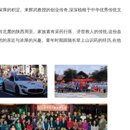
深厚的积淀。来辉武教授的创业传奇,深深植根于中华优秀传统文
岭北麓的陕西周至。家族素有采药行医、济世救人的传统,这份血
然的亲近与浓厚的兴趣。童年时期跟随长辈上山识药的经历,在他