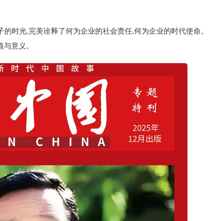
子的时光,完美诠释了何为企业的社会责任,何为企业的时代使命。
值与意义。