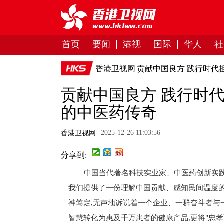
首页
要闻
港视
国际
华人
社
香港卫视网
贡献中国良方 践行时代
贡献中国良方 践行时代
的中医药传奇
2025-12-26 11:03:56
香港卫视网
分享到:
中国当代著名科技实业家、中医药创新实践
我们提供了一份理解中国贡献、感知民间温度的生
神笃定,无声地诉说着一个企业、一群奋斗者与
智慧转化为惠及千万患者的健康产品,更将"忠