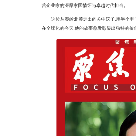
营企业家的深厚家国情怀与卓越时代担当。
这位从秦岭北麓走出的关中汉子,用半个甲
在全球化的今天,他的故事愈发彰显出独特的价