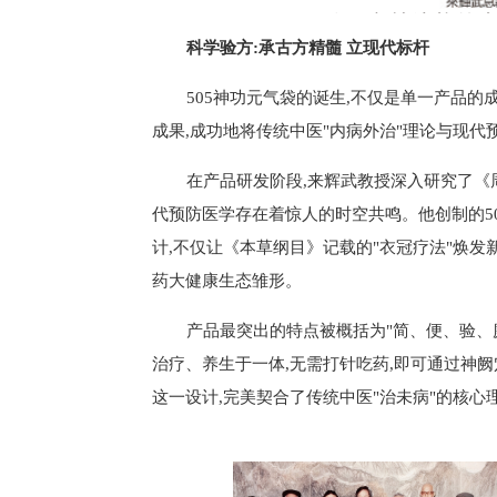
科学验方:承古方精髓 立现代标杆
505神功元气袋的诞生,不仅是单一产品
成果,成功地将传统中医"内病外治"理论与现
在产品研发阶段,来辉武教授深入研究了《
代预防医学存在着惊人的时空共鸣。他创制的50
计,不仅让《本草纲目》记载的"衣冠疗法"焕
药大健康生态雏形。
产品最突出的特点被概括为"简、便、验、
治疗、养生于一体,无需打针吃药,即可通过神阙
这一设计,完美契合了传统中医"治未病"的核心