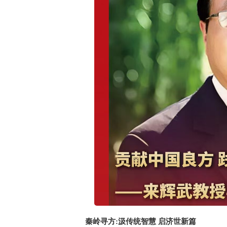
秦岭寻方:汲传统智慧 启济世新篇