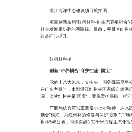
湛江海洋生态修复项目航拍图
项目创新采用“红树林种植-生态养殖耦合
社会发展相协调的新路径。目前，项目区红树
效益同步提升。
红树林种植
创新“种养耦合”守护生态“国宝”
党的十八大以来，党中央、国务院高度重视
在广东考察时，来到湛江红树林国家级自然保
调，这片红树林是“国宝”，要像爱护眼睛一样
广航局认真贯彻重要指示批示精神，深入践
耦合”模式，为红树林的修复与保护“定制”了“
树林546公顷，同步实施3.02千米海堤生态化