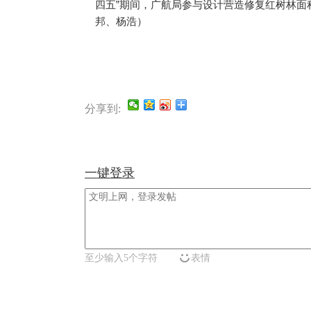
四五”期间，广航局参与设计营造修复红树林面积
邦、杨浩）
分享到:
一键登录
至少输入5个字符
表情