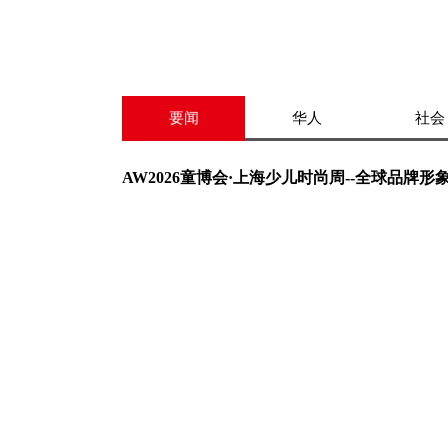
要闻
华人
社会
AW2026童博会·上海少儿时尚周--全球品牌形