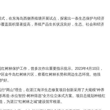
”模式，在东海岛西侧养殖塘开展试点，探索出一条生态保护与经济
林覆盖面积显著提高，养殖产品生长状况良好，生态、社会和经济
红树林保护工作，曾多次作出重要指示批示。2023年4月10日，
护区金牛岛红树林片区，察看红树林长势和周边生态环境。他强
守护好。
行“两山”理念，在湛江海洋生态修复项目创新采用了大规模“种养
地形再造-水位智控-树种筛选”全方位立体式方案。项目总规划种植红
改造，为湛江“红树林之城”建设筑牢根基。