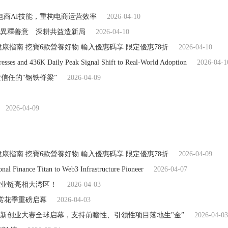
4大电商AI技能，重构电商运营效率
2026-04-10
異釋善意 深耕共益造新局
2026-04-10
健康指南 挖寶6款營養好物 輸入優惠碼享 限定優惠78折
2026-04-10
esses and 436K Daily Peak Signal Shift to Real-World Adoption
2026-04-1
商业信任的"钢铁脊梁”
2026-04-09
2026-04-09
健康指南 挖寶6款營養好物 輸入優惠碼享 限定優惠78折
2026-04-09
nal Finance Titan to Web3 Infrastructure Pioneer
2026-04-07
业链亮相大湾区！
2026-04-03
赏花季重磅启幕
2026-04-03
创新创业大赛全球启幕，支持前瞻性、引领性项目落地生"金”
2026-04-03