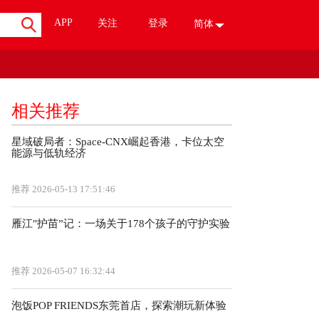
APP
关注
登录
简体
相关推荐
星域破局者：Space-CNX崛起香港，卡位太空
能源与低轨经济
推荐
2026-05-13 17:51:46
雁江"护苗”记：一场关于178个孩子的守护实验
推荐
2026-05-07 16:32:44
泡饭POP FRIENDS东莞首店，探索潮玩新体验