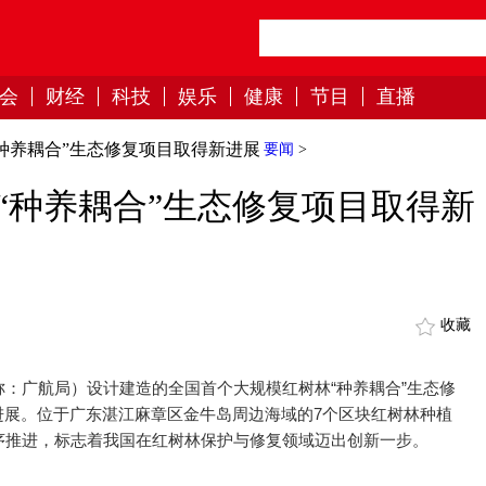
会
财经
科技
娱乐
健康
节目
直播
种养耦合”生态修复项目取得新进展
要闻
>
“种养耦合”生态修复项目取得新
收藏
：广航局）设计建造的全国首个大规模红树林“种养耦合”生态修
进展。位于广东湛江麻章区金牛岛周边海域的7个区块红树林种植
序推进，标志着我国在红树林保护与修复领域迈出创新一步。