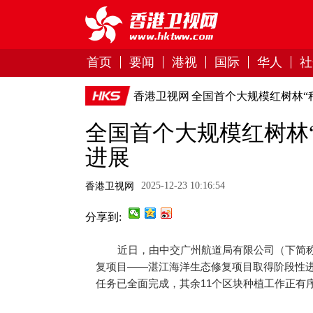
首页
要闻
港视
国际
华人
社
香港卫视网
全国首个大规模红树林“
全国首个大规模红树林
进展
2025-12-23 10:16:54
香港卫视网
分享到:
近日，由中交广州航道局有限公司（下简称
复项目——湛江海洋生态修复项目取得阶段性
任务已全面完成，其余11个区块种植工作正有