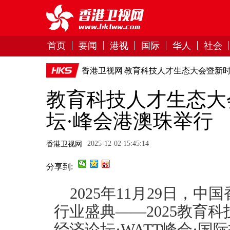
首页
要闻
港视
国际
华人
社会
香港卫视网
教育科技人才生态大会暨新时
教育科技人才生态大
坛·峰会港澳珠举行
2025-12-02 15:45:14
香港卫视网
分享到:
2025年11月29日，
行业盛典——2025教育
经济论坛·WATT峰会·