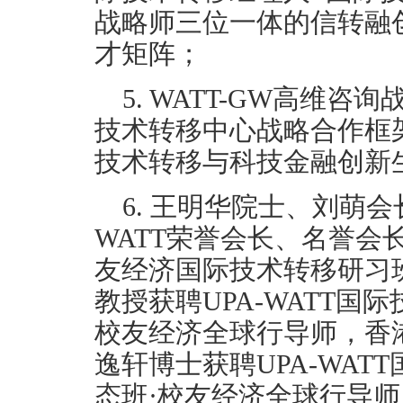
战略师三位一体的信转融
才矩阵；
5. WATT-GW高维咨
技术转移中心战略合作框
技术转移与科技金融创新
6. 王明华院士、刘萌会
WATT荣誉会长、名誉会长
友经济国际技术转移研习
教授获聘UPA-WATT国
校友经济全球行导师，香
逸轩博士获聘UPA-WA
态班·校友经济全球行导师，