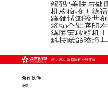
解码"美味与健
将50个鞋底印
德国宝破壁机丨
2010-2020 版权所有 不得转载
合作伙伴
多搜