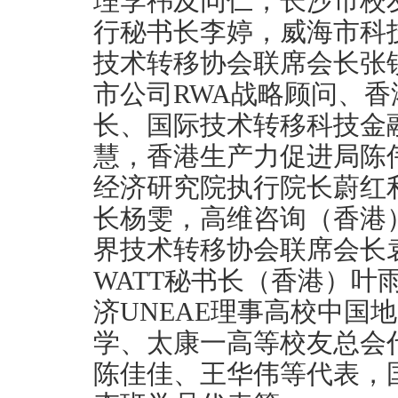
理李祎及同仁，长沙市校
行秘书长李婷，威海市科
技术转移协会联席会长张锐
市公司RWA战略顾问、
长、国际技术转移科技金
慧，香港生产力促进局陈
经济研究院执行院长蔚红
长杨雯，高维咨询（香港
界技术转移协会联席会长
WATT秘书长（香港）叶
济UNEAE理事高校中国
学、太康一高等校友总会
陈佳佳、王华伟等代表，