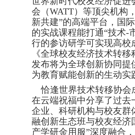
世界新时代校友经济促进
会（WATT）等顶尖机构
新共建”的高端平台，国
的实战课程能打通“技术-
行的参访研学可实现高校
《全球校友经济技术转移
发布将为全球创新协同提
为教育赋能创新的生动实
恰逢世界技术转移协会
在云端祝福中分享了过去
企业、科研机构与校友群
融创新生态班与校友经济
产学研金用服”深度融合