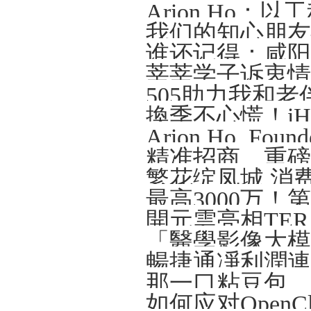
Arion Ho
我们的知心朋友—
谁还记得：咸阳那
莘莘学子诉衷情
505助力我和老
精准招商、重磅
繁花绽凤城 消
開元雲亮相TERA-