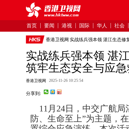
首页
要闻
港视
国际
华人
社会
香港卫视网
实战练兵强本领 湛江生态修
实战练兵强本领 湛
筑牢生态安全与应急救
2025-11-26 10:25:54
香港卫视网
分享到:
11月24日，中交广航
防、生命至上”为主题，
置综合应急演练。本次活