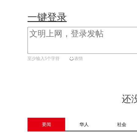
一键登录
至少输入5个字符
表情
还
要闻
华人
社会