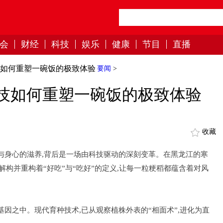
会
财经
科技
娱乐
健康
节目
直播
技如何重塑一碗饭的极致体验
要闻
>
科技如何重塑一碗饭的极致体验
收藏
与身心的滋养,背后是一场由科技驱动的深刻变革。在黑龙江的寒
解构并重构着“好吃”与“吃好”的定义,让每一粒粳稻都蕴含着对风
基因之中。现代育种技术,已从观察植株外表的“相面术”,进化为直