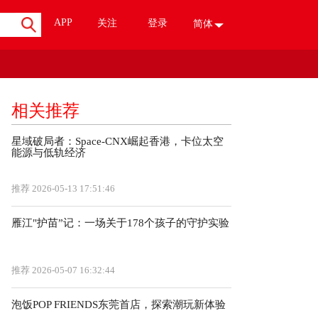
APP
关注
登录
简体
相关推荐
星域破局者：Space-CNX崛起香港，卡位太空
能源与低轨经济
推荐
2026-05-13 17:51:46
雁江"护苗”记：一场关于178个孩子的守护实验
推荐
2026-05-07 16:32:44
泡饭POP FRIENDS东莞首店，探索潮玩新体验