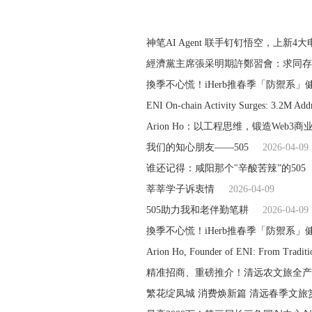
神笔AI Agent 联手钉钉悟空，上新
經濟黨主席張采明期許鄭習會：求同存
換季不心慌！iHerb推春季「防禦系」
ENI On-chain Activity Surges: 3.2M Addr
Arion Ho：以工程思维，锻造Web3
我们的知心朋友——505
2026-04-09
谁还记得：咸阳那个"辛酸苦辣”的505
莘莘学子诉衷情
2026-04-09
505助力我和老伴勤笔耕
2026-04-09
換季不心慌！iHerb推春季「防禦系」
Arion Ho, Founder of ENI: From Traditio
精准招商、重磅推介！清远农文旅全产
繁花绽凤城 消费焕新篇 清远春季文旅