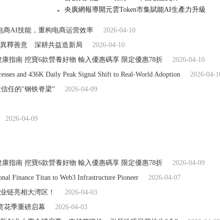
央廣網報導開元雲Token市集賦能AI生產力升級
4大电商AI技能，重构电商运营效率
2026-04-10
異釋善意 深耕共益造新局
2026-04-10
健康指南 挖寶6款營養好物 輸入優惠碼享 限定優惠78折
2026-04-10
esses and 436K Daily Peak Signal Shift to Real-World Adoption
2026-04-1
商业信任的"钢铁脊梁”
2026-04-09
2026-04-09
健康指南 挖寶6款營養好物 輸入優惠碼享 限定優惠78折
2026-04-09
nal Finance Titan to Web3 Infrastructure Pioneer
2026-04-07
业链亮相大湾区！
2026-04-03
赏花季重磅启幕
2026-04-03