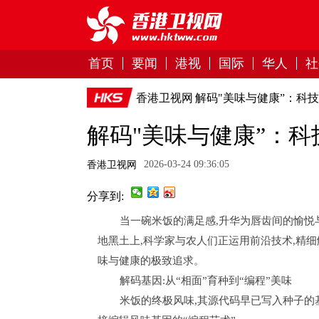
首页
要闻
港视
国际
华人
社
香港卫视网
解码"美味与健康”：科
解码"美味与健康”：
2026-03-24 09:36:05
香港卫视网
分享到:
当一碗米饭的满足感,升华为唇齿间的愉悦
地黑土上,科学家与农人们正运用前沿技术,精细
味与健康的极致追求。
解码基因:从“相面”育种到“编程”美味
米饭的终极风味,其源代码早已写入种子的