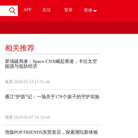
APP
关注
登录
简体
相关推荐
星域破局者：Space-CNX崛起香港，卡位太空
能源与低轨经济
推荐
2026-05-13 17:51:46
雁江"护苗”记：一场关于178个孩子的守护实验
推荐
2026-05-07 16:32:44
泡饭POP FRIENDS东莞首店，探索潮玩新体验