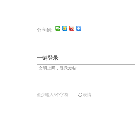
分享到:
一键登录
至少输入5个字符
表情