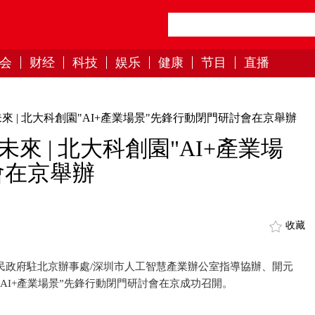
会
财经
科技
娱乐
健康
节目
直播
來 | 北大科創園"AI+產業場景"先鋒行動閉門研討會在京舉辦
來 | 北大科創園"AI+產業場
會在京舉辦
收藏
人民政府駐北京辦事處/深圳市人工智慧產業辦公室指導協辦、開元
AI+產業場景”先鋒行動閉門研討會在京成功召開。