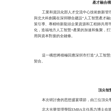
產才融合構
工業和資訊化部人才交流中心技術創新管
與北大科創園在深圳聯合建設“人工智慧產才融
策引導、專精特新龍頭企業資源和工程師共用平
化，造福地方人工智慧+產業的加速和集聚，
用與資本對接的全鏈條。
這一構想將積極回應深圳市打造"人工智慧
契合。
頂尖智
本次研討會的思想盛宴環節，由三位頂尖
北大光華管理學院EMBA主任馬力博士在