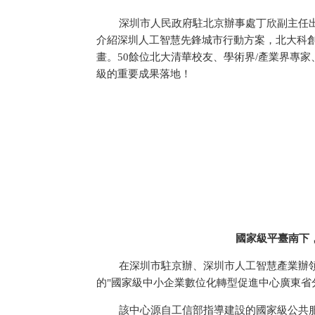
深圳市人民政府駐北京辦事處丁欣副主任
介紹深圳人工智慧先鋒城市行動方案，北大科創
畫。50餘位北大清華校友、學術界/產業界專
級的重要成果落地！
國家級平臺南下
在深圳市駐京辦、深圳市人工智慧產業辦
的"國家級中小企業數位化轉型促進中心廣東省
該中心源自工信部指導建設的國家級公共