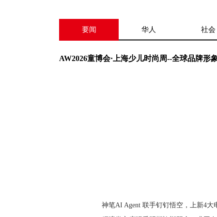
要闻
华人
社会
AW2026童博会·上海少儿时尚周--全球品牌形
神笔AI Agent 联手钉钉悟空，上新