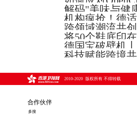
解码"美味与健
将50个鞋底印
德国宝破壁机丨
2010-2020 版权所有 不得转载
合作伙伴
多搜