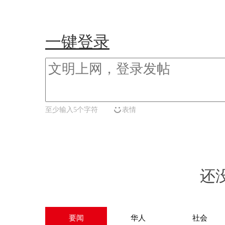
一键登录
至少输入5个字符
表情
还
要闻
华人
社会