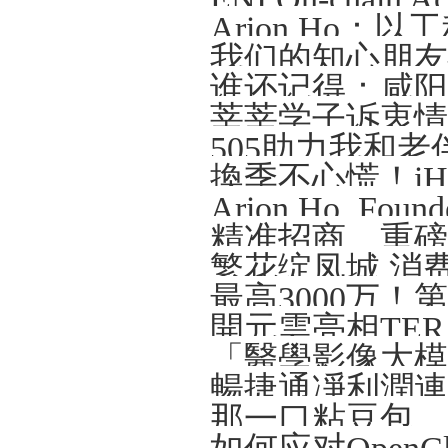
Arion Ho
我们的知心朋友—
谁还记得：咸阳那
莘莘学子诉衷情
505助力我和老
精准招商、重磅
繁花绽凤城 消
開元雲亮相TERA-