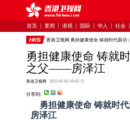
首页
要闻
港视
国际
华人
社会
香港卫视网
勇担健康使命 铸就时代新功 
勇担健康使命 铸就时
之父——房泽江
2025-01-03 10:42:13
香港卫视网
分享到:
勇担健康使命 铸就时代
房泽江