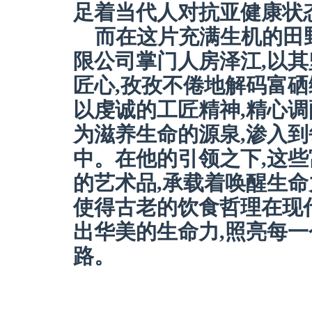
足着当代人对抗亚健康状
而在这片充满生机的田
限公司掌门人房泽江,以
匠心,孜孜不倦地解码富
以虔诚的工匠精神,精心调
为滋养生命的源泉,渗入
中。在他的引领之下,这
的艺术品,承载着唤醒生命
使得古老的饮食哲理在现
出华美的生命力,照亮每
路。