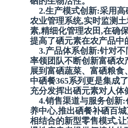
硒的生物活性。
2.生产模式创新:采用
农业管理系统,实时监测
素,精细化管理农田,在确
提高了硒元素在农产品中
3.产品体系创新:针对
率领团队不断创新富硒农
展到富硒蔬菜、富硒粮食
中硒餐365系列更是集成
充分发挥出硒元素对人体
4.销售渠道与服务创新
养中心,推出硒餐补硒百城
相结合的新型零售模式,让