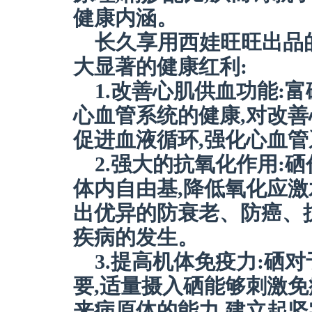
健康内涵。
长久享用西娃旺旺出品
大显著的健康红利:
1.改善心肌供血功能:
心血管系统的健康,对改善
促进血液循环,强化心血
2.强大的抗氧化作用:
体内自由基,降低氧化应激
出优异的防衰老、防癌、
疾病的发生。
3.提高机体免疫力:硒
要,适量摄入硒能够刺激免
来病原体的能力,建立起坚