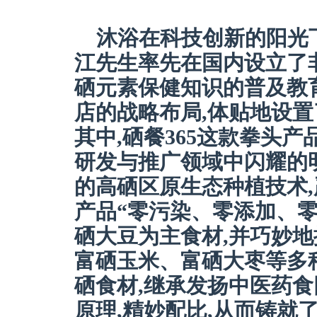
沐浴在科技创新的阳光下
江先生率先在国内设立了
硒元素保健知识的普及教
店的战略布局,体贴地设
其中,硒餐365这款拳头
研发与推广领域中闪耀的
的高硒区原生态种植技术,
产品“零污染、零添加、
硒大豆为主食材,并巧妙
富硒玉米、富硒大枣等多
硒食材,继承发扬中医药食
原理,精妙配比,从而铸就