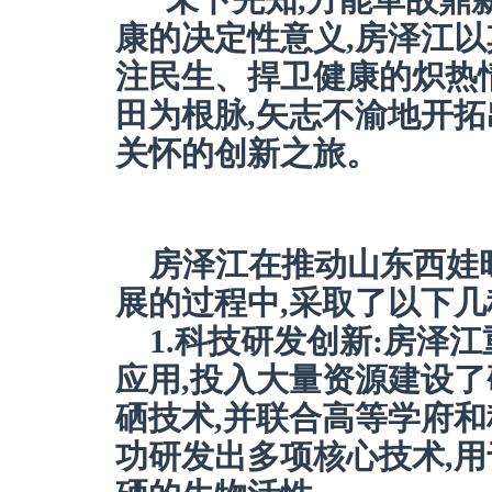
“未卜先知,方能革故鼎
康的决定性意义,房泽江以
注民生、捍卫健康的炽热
田为根脉,矢志不渝地开
关怀的创新之旅。
房泽江在推动山东西娃
展的过程中,采取了以下几
1.科技研发创新:房泽
应用,投入大量资源建设了
硒技术,并联合高等学府和
功研发出多项核心技术,