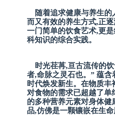
随着追求健康与养生的
而又有效的养生方式,正
一门简单的饮食艺术,更
科知识的综合实践。
时光荏苒,亘古流传的饮
者,命脉之灵石也。” 蕴
时代焕发新生。在物质丰
对食物的需求已超越了单
的多种营养元素对身体健
品,仿佛是一颗镶嵌在生命