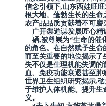
信念引领下,山东西娃旺
根大地、蓬勃生长的生命之
农产品品质贡献着不可磨
广开渠道谋发展匠心精
硒,被尊崇为“生命的催
的角色。在自然赋予生命
而至关重要的地位揭示了
失不仅是生理机能失调的
血、免疫功能衰退甚至肿
世界卫生组织研究揭示,硒
于维护人体机能、提升生
义。