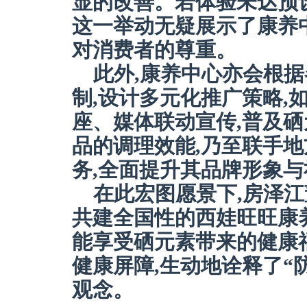
显的改善。若体验未达预设
这一举动无疑展示了康养
对消费者的尊重。
此外,康养中心亦会根据
制,设计多元化推广策略,
座、媒体联动宣传,普及硒
品的调理效能,乃至联手
务,全面提升其品牌形象
在此宏图愿景下,房泽
共建全国性的西娃旺旺康
能享受硒元素带来的健康
健康屏障,生动地诠释了“
观念。