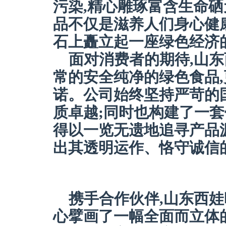
污染,精心雕琢富含生命
品不仅是滋养人们身心健
石上矗立起一座绿色经济
面对消费者的期待,山
常的安全纯净的绿色食品
诺。公司始终坚持严苛的
质卓越;同时也构建了一套
得以一览无遗地追寻产品源
出其透明运作、恪守诚信
携手合作伙伴,山东西娃
心擘画了一幅全面而立体