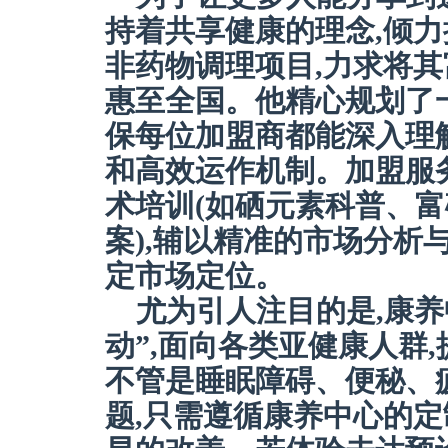
持着共享健康的理念,倾
非药物调理项目,力求将
惠至全国。他精心规划了
保每位加盟商都能深入理
和高效运作机制。加盟服
术培训(如硒元素科普、
案),辅以精准的市场分析
定市场定位。
尤为引人注目的是,康养
动”,面向各类亚健康人群
不管是睡眠障碍、便秘、
题,只需遵循康养中心的定