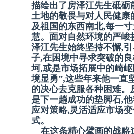
描绘出了房泽江先生砥砺
土地的敬畏与对人民健康的
及祖国的东西南北,每一
慧。面对自然环境的严峻
泽江先生始终坚持不懈,
子,在困境中寻求突破的良
坷,或是市场拓展中的崎岖
境显勇”,这些年来他一直
的决心去克服各种困难。房
是下一趟成功的垫脚石,他
应对策略,灵活适应市场变
式。
在这条精心擘画的战略