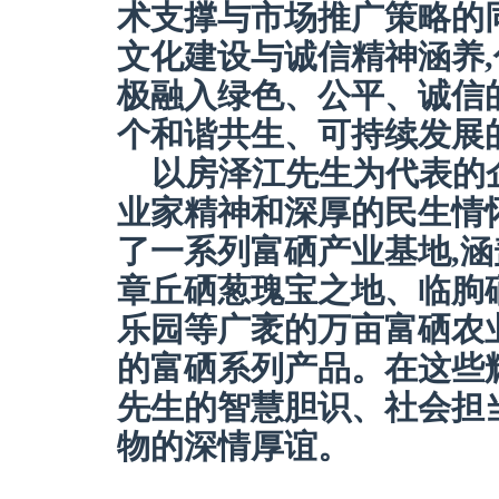
术支撑与市场推广策略的
文化建设与诚信精神涵养
极融入绿色、公平、诚信
个和谐共生、可持续发展
以房泽江先生为代表的
业家精神和深厚的民生情怀
了一系列富硒产业基地,
章丘硒葱瑰宝之地、临朐
乐园等广袤的万亩富硒农
的富硒系列产品。在这些
先生的智慧胆识、社会担
物的深情厚谊。