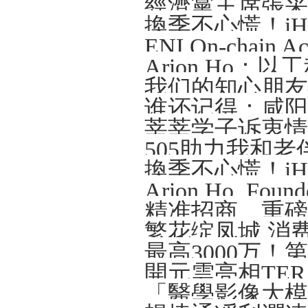
Arion Ho
我们的知心朋友—
谁还记得：咸阳那
莘莘学子诉衷情
505助力我和老
精准招商、重磅
繁花绽凤城 消
開元雲亮相TERA-