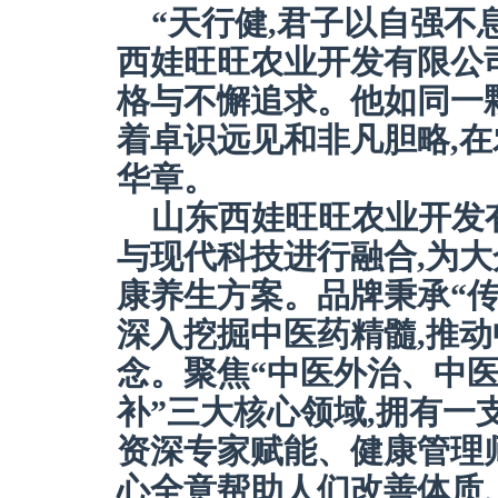
“天行健,君子以自强不
西娃旺旺农业开发有限公
格与不懈追求。他如同一
着卓识远见和非凡胆略,
华章。
山东西娃旺旺农业开发
与现代科技进行融合,为
康养生方案。品牌秉承“传
深入挖掘中医药精髓,推动
念。聚焦“中医外治、中
补”三大核心领域,拥有一
资深专家赋能、健康管理
心全意帮助人们改善体质